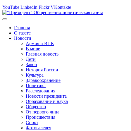
YouTube
LinkedIn
Flickr
VKontakte
Главная
О газете
Новости
Армия и ВПК
В мире
Главная новость
Дети
Закон
История России
Культура
Здравоохранение
Политика
Расследования
Новости президента
Образование и наука
Общество
От первого лица
Происшествия
Спорт
Фотогалерея