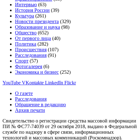
Интервью
(63)
История России
(39)
Культура
(261)
Новости президента
(329)
Образование и наука
(98)
Общество
(652)
От первого лица
(40)
Политика
(282)
Происшествия
(107)
Расследования
(91)
Спорт
(57)
Фотогалерея
(6)
Экономика и бизнес
(252)
YouTube
VKontakte
LinkedIn
Flickr
О газете
Расследования
Обращение в редакцию
Архив печати
Свидетельство о регистрации средства массовой информации
ПИ № ФС77-74039 от 29 октября 2018, выдано в Федеральной
службе по надзору в сфере связи, информационных
технологий и массовых коммуникаций (Роскомнадзор).