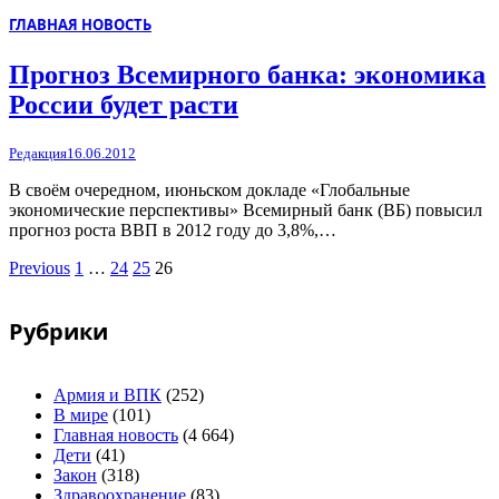
ГЛАВНАЯ НОВОСТЬ
Прогноз Всемирного банка: экономика
России будет расти
Редакция
16.06.2012
В своём очередном, июньском докладе «Глобальные
экономические перспективы» Всемирный банк (ВБ) повысил
прогноз роста ВВП в 2012 году до 3,8%,…
Previous
1
…
24
25
26
Рубрики
Армия и ВПК
(252)
В мире
(101)
Главная новость
(4 664)
Дети
(41)
Закон
(318)
Здравоохранение
(83)