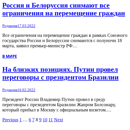
Россия и Белоруссия снимают все
ограничения на перемещение граждан
Редакция
17.03.2022
Все ограничения на перемещение граждан в рамках Союзного
государства России и Белоруссии снимаются с полуночи 18
марта, заявил премьер-министр РФ…
В МИРЕ
На близких позициях. Путин провел
переговоры с президентом Бразилии
Редакция
16.02.2022
Президент России Владимир Путин провел в среду
переговоры с президентом Бразилии Жаиром Болсонару,
который прибыл в Москву с официальным визитом.…
Previous
1
…
6
7
8
9
10
11
Next