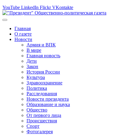
YouTube
LinkedIn
Flickr
VKontakte
Главная
О газете
Новости
Армия и ВПК
В мире
Главная новость
Дети
Закон
История России
Культура
Здравоохранение
Политика
Расследования
Новости президента
Образование и наука
Общество
От первого лица
Происшествия
Спорт
Фотогалерея