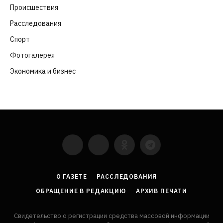
Происшествия
(107)
Расследования
(91)
Спорт
(57)
Фотогалерея
(6)
Экономика и бизнес
(252)
YouTube
VKontakte
LinkedIn
Flickr
О ГАЗЕТЕ
РАССЛЕДОВАНИЯ
ОБРАЩЕНИЕ В РЕДАКЦИЮ
АРХИВ ПЕЧАТИ
Свидетельство о регистрации средства массовой информации