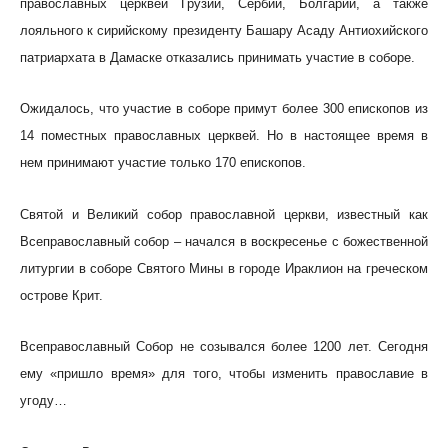
православных церквей Грузии, Сербии, Болгарии, а также
лояльного к сирийскому президенту Башару Асаду Антиохийского
патриархата в Дамаске отказались принимать участие в соборе.
Ожидалось, что участие в соборе примут более 300 епископов из
14 поместных православных церквей. Но в настоящее время в
нем принимают участие только 170 епископов.
Святой и Великий собор православной церкви, известный как
Всеправославный собор – начался в воскресенье с божественной
литургии в соборе Святого Мины в городе Ираклион на греческом
острове Крит.
Всеправославный Собор не созывался более 1200 лет. Сегодня
ему «пришло время» для того, чтобы изменить православие в
угоду…