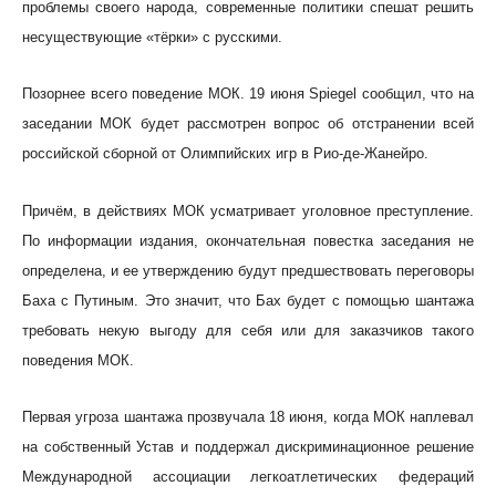
проблемы своего народа, современные политики спешат решить
несуществующие «тёрки» с русскими.
Позорнее всего поведение МОК. 19 июня Spiegel сообщил, что на
заседании МОК будет рассмотрен вопрос об отстранении всей
российской сборной от Олимпийских игр в Рио-де-Жанейро.
Причём, в действиях МОК усматривает уголовное преступление.
По информации издания, окончательная повестка заседания не
определена, и ее утверждению будут предшествовать переговоры
Баха с Путиным. Это значит, что Бах будет с помощью шантажа
требовать некую выгоду для себя или для заказчиков такого
поведения МОК.
Первая угроза шантажа прозвучала 18 июня, когда МОК наплевал
на собственный Устав и поддержал дискриминационное решение
Международной ассоциации легкоатлетических федераций