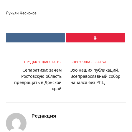
Лукьян Чесноков
VKontakte
Ok
ПРЕДЫДУЩАЯ СТАТЬЯ
СЛЕДУЮЩАЯ СТАТЬЯ
Сепаратизм: зачем
Эхо наших публикаций.
Ростовскую область
Всеправославный собор
превращать в Донской
начался без РПЦ
край
Редакция