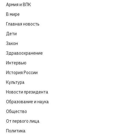
Армия и ВПК
(252)
В мире
(101)
Главная новость
(4 664)
Дети
(41)
Закон
(318)
Здравоохранение
(83)
Интервью
(63)
История России
(39)
Культура
(261)
Новости президента
(329)
Образование и наука
(98)
Общество
(652)
От первого лица
(40)
Политика
(282)