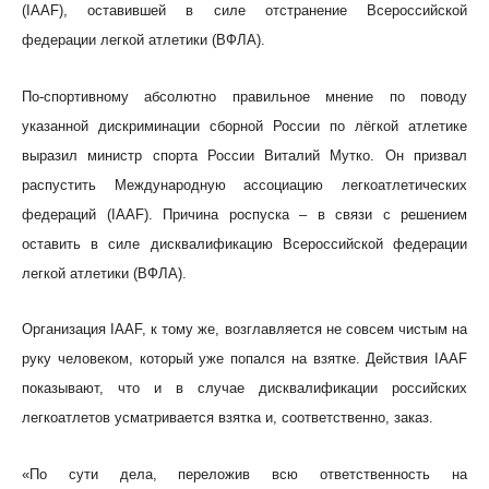
(IAAF), оставившей в силе отстранение Всероссийской
федерации легкой атлетики (ВФЛА).
По-спортивному абсолютно правильное мнение по поводу
указанной дискриминации сборной России по лёгкой атлетике
выразил министр спорта России Виталий Мутко. Он призвал
распустить Международную ассоциацию легкоатлетических
федераций (IAAF). Причина роспуска – в связи с решением
оставить в силе дисквалификацию Всероссийской федерации
легкой атлетики (ВФЛА).
Организация IAAF, к тому же, возглавляется не совсем чистым на
руку человеком, который уже попался на взятке. Действия IAAF
показывают, что и в случае дисквалификации российских
легкоатлетов усматривается взятка и, соответственно, заказ.
«По сути дела, переложив всю ответственность на