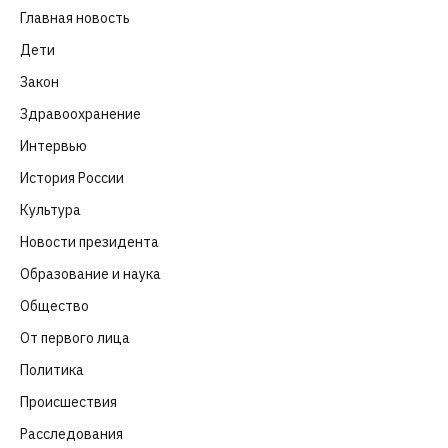
Главная новость
(4 664)
Дети
(41)
Закон
(318)
Здравоохранение
(83)
Интервью
(63)
История России
(39)
Культура
(261)
Новости президента
(329)
Образование и наука
(98)
Общество
(652)
От первого лица
(40)
Политика
(282)
Происшествия
(107)
Расследования
(91)