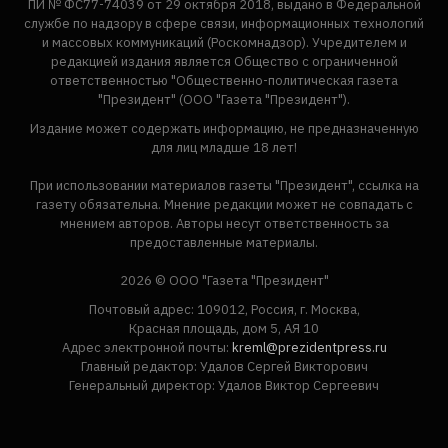
ПИ № ФС77-74039 от 29 октября 2018, выдано в Федеральной
службе по надзору в сфере связи, информационных технологий
и массовых коммуникаций (Роскомнадзор). Учредителем и
редакцией издания является Общество с ограниченной
ответственностью "Общественно-политическая газета
"Президент" (ООО "Газета "Президент").
Издание может содержать информацию, не предназначенную
для лиц младше 18 лет!
При использовании материалов газеты "Президент", ссылка на
газету обязательна. Мнение редакции может не совпадать с
мнением авторов. Авторы несут ответственность за
предоставленные материалы.
2026 © ООО "Газета "Президент"
Почтовый адрес: 109012, Россия, г. Москва,
Красная площадь, дом 5, АЯ 10
Адрес электронной почты:
kreml@prezidentpress.ru
Главный редактор: Удалов Сергей Викторович
Генеральный директор: Удалов Виктор Сергеевич