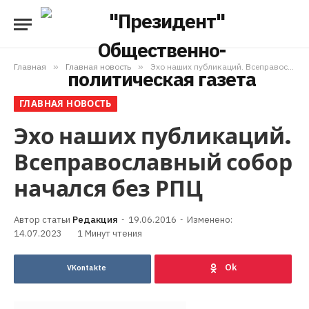
Главная
»
Главная новость
»
Эхо наших публикаций. Всеправославный собор начался без РПЦ
ГЛАВНАЯ НОВОСТЬ
Эхо наших публикаций.
Всеправославный собор
начался без РПЦ
Редакция
19.06.2016
Изменено:
14.07.2023
1 Минут чтения
VKontakte