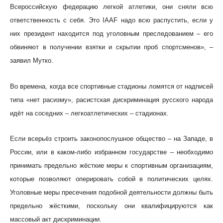
Всероссийскую федерацию легкой атлетики, они сняли всю
ответственность с себя. Это IAAF надо всю распустить, если у
них президент находится под уголовным преследованием – его
обвиняют в получении взятки и скрытии проб спортсменов», –
заявил Мутко.
Во времена, когда все спортивные стадионы ломятся от надписей
типа «нет расизму», расистская дискриминация русского народа
идёт на соседних – легкоатлетических – стадионах.
Если всерьёз строить законопослушное общество – на Западе, в
России, или в каком-либо избранном государстве – необходимо
принимать предельно жёсткие меры к спортивным организациям,
которые позволяют оперировать собой в политических целях.
Уголовные меры пресечения подобной деятельности должны быть
предельно жёсткими, поскольку они квалифицируются как
массовый акт дискриминации.