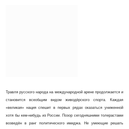
Травля русского народа на международной арене продолжается и
становится всеобщим видом живодёрского спорта. Каждая
«великая» нация спешит в первых рядах оказаться униженной
хотя бы кем-нибудь из России. Позор сегодняшними толерастами
возведён в ранг политического имиджа. Не умеющие решать