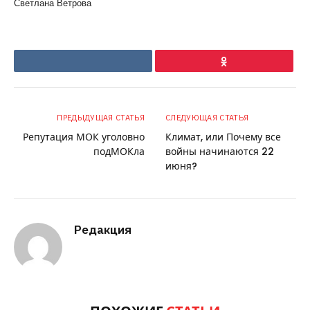
Светлана Ветрова
VKontakte
Ok
ПРЕДЫДУЩАЯ СТАТЬЯ
СЛЕДУЮЩАЯ СТАТЬЯ
Репутация МОК уголовно
Климат, или Почему все
подМОКла
войны начинаются 22
июня?
Редакция