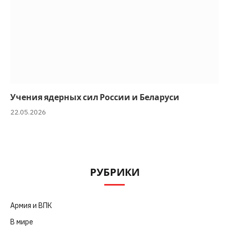
Учения ядерных сил России и Беларуси
22.05.2026
РУБРИКИ
Армия и ВПК
(252)
В мире
(101)