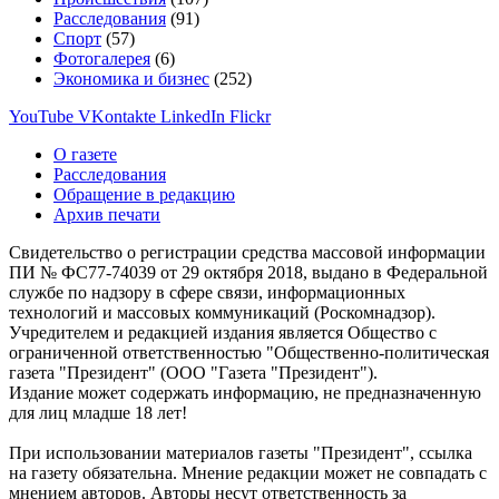
Расследования
(91)
Спорт
(57)
Фотогалерея
(6)
Экономика и бизнес
(252)
YouTube
VKontakte
LinkedIn
Flickr
О газете
Расследования
Обращение в редакцию
Архив печати
Свидетельство о регистрации средства массовой информации
ПИ № ФС77-74039 от 29 октября 2018, выдано в Федеральной
службе по надзору в сфере связи, информационных
технологий и массовых коммуникаций (Роскомнадзор).
Учредителем и редакцией издания является Общество с
ограниченной ответственностью "Общественно-политическая
газета "Президент" (ООО "Газета "Президент").
Издание может содержать информацию, не предназначенную
для лиц младше 18 лет!
При использовании материалов газеты "Президент", ссылка
на газету обязательна. Мнение редакции может не совпадать с
мнением авторов. Авторы несут ответственность за