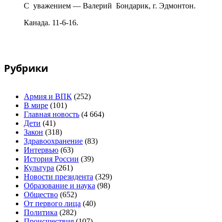
С уважением — Валерий Бондарик, г. Эдмонтон.
Канада. 11-6-16.
Рубрики
Армия и ВПК
(252)
В мире
(101)
Главная новость
(4 664)
Дети
(41)
Закон
(318)
Здравоохранение
(83)
Интервью
(63)
История России
(39)
Культура
(261)
Новости президента
(329)
Образование и наука
(98)
Общество
(652)
От первого лица
(40)
Политика
(282)
Происшествия
(107)