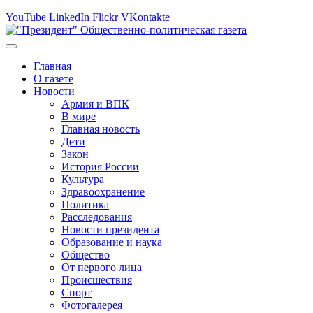
YouTube
LinkedIn
Flickr
VKontakte
Главная
О газете
Новости
Армия и ВПК
В мире
Главная новость
Дети
Закон
История России
Культура
Здравоохранение
Политика
Расследования
Новости президента
Образование и наука
Общество
От первого лица
Происшествия
Спорт
Фотогалерея