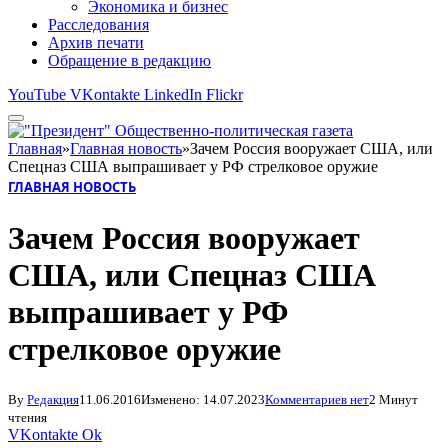
Экономика и бизнес
Расследования
Архив печати
Обращение в редакцию
YouTube
VKontakte
LinkedIn
Flickr
Главная
»
Главная новость
»
Зачем Россия вооружает США, или
Спецназ США выпрашивает у РФ стрелковое оружие
ГЛАВНАЯ НОВОСТЬ
Зачем Россия вооружает
США, или Спецназ США
выпрашивает у РФ
стрелковое оружие
By
Редакция
11.06.2016
Изменено:
14.07.2023
Комментариев нет
2 Минут
чтения
VKontakte
Ok