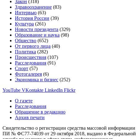
Закон
(318)
Здравоохранение
(83)
Интервью
(63)
История России
(39)
Культура
(261)
Новости президента
(329)
Образование и наука
(98)
Общество
(652)
От первого лица
(40)
Политика
(282)
Происшествия
(107)
Расследования
(91)
Спорт
(57)
Фотогалерея
(6)
Экономика и бизнес
(252)
YouTube
VKontakte
LinkedIn
Flickr
О газете
Расследования
Обращение в редакцию
Архив печати
Свидетельство о регистрации средства массовой информации
ПИ № ФС77-74039 от 29 октября 2018, выдано в Федеральной