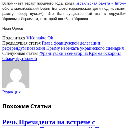
Вспоминает теракт прошлого года, когда
израильская ракета «Питон»
сбила малайзийский Боинг (на фото израильские дети подписывают
ракету перед пуском). Это был существенный шаг к «дружбе»
Украины с Израилем, в которой погибает Украина.
Иван Орлов
Поделиться
VKontakte
Ok
Предыдущая статья
Глава французской делегации:
референдум позволил Крыму избежать украинского сценария
Следующая статья
Французский сенатор из Крыма оскорбил
Обаму футболкой
Редакция
Похожие
Статьи
Речь Президента на встрече с