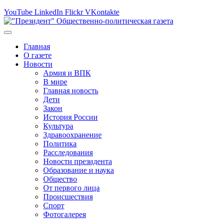
YouTube
LinkedIn
Flickr
VKontakte
Главная
О газете
Новости
Армия и ВПК
В мире
Главная новость
Дети
Закон
История России
Культура
Здравоохранение
Политика
Расследования
Новости президента
Образование и наука
Общество
От первого лица
Происшествия
Спорт
Фотогалерея