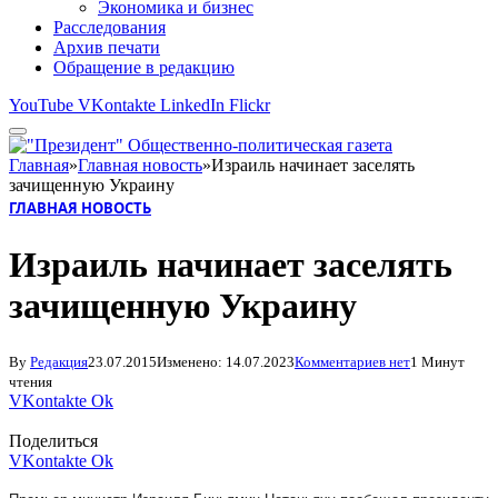
Экономика и бизнес
Расследования
Архив печати
Обращение в редакцию
YouTube
VKontakte
LinkedIn
Flickr
Главная
»
Главная новость
»
Израиль начинает заселять
зачищенную Украину
ГЛАВНАЯ НОВОСТЬ
Израиль начинает заселять
зачищенную Украину
By
Редакция
23.07.2015
Изменено:
14.07.2023
Комментариев нет
1 Минут
чтения
VKontakte
Ok
Поделиться
VKontakte
Ok