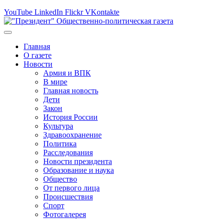
YouTube
LinkedIn
Flickr
VKontakte
Главная
О газете
Новости
Армия и ВПК
В мире
Главная новость
Дети
Закон
История России
Культура
Здравоохранение
Политика
Расследования
Новости президента
Образование и наука
Общество
От первого лица
Происшествия
Спорт
Фотогалерея