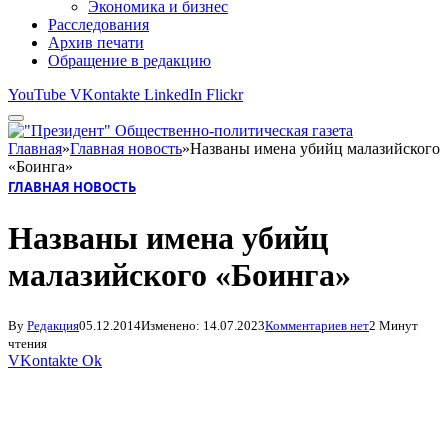
Экономика и бизнес
Расследования
Архив печати
Обращение в редакцию
YouTube
VKontakte
LinkedIn
Flickr
Главная
»
Главная новость
»
Названы имена убийц малазийского
«Боинга»
ГЛАВНАЯ НОВОСТЬ
Названы имена убийц
малазийского «Боинга»
By
Редакция
05.12.2014
Изменено:
14.07.2023
Комментариев нет
2 Минут
чтения
VKontakte
Ok