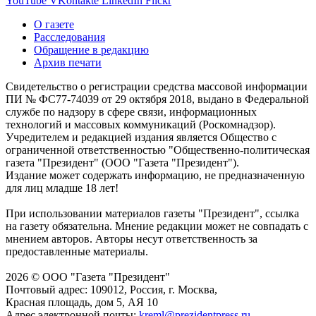
YouTube
VKontakte
LinkedIn
Flickr
О газете
Расследования
Обращение в редакцию
Архив печати
Свидетельство о регистрации средства массовой информации
ПИ № ФС77-74039 от 29 октября 2018, выдано в Федеральной
службе по надзору в сфере связи, информационных
технологий и массовых коммуникаций (Роскомнадзор).
Учредителем и редакцией издания является Общество с
ограниченной ответственностью "Общественно-политическая
газета "Президент" (ООО "Газета "Президент").
Издание может содержать информацию, не предназначенную
для лиц младше 18 лет!
При использовании материалов газеты "Президент", ссылка
на газету обязательна. Мнение редакции может не совпадать с
мнением авторов. Авторы несут ответственность за
предоставленные материалы.
2026 © ООО "Газета "Президент"
Почтовый адрес: 109012, Россия, г. Москва,
Красная площадь, дом 5, АЯ 10
Адрес электронной почты:
kreml@prezidentpress.ru