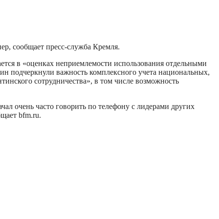
ер, сообщает пресс-служба Кремля.
ается в «оценках неприемлемости использования отдельными
ин подчеркнули важность комплексного учета национальных,
тинского сотрудничества», в том числе возможность
чал очень часто говорить по телефону с лидерами других
щает bfm.ru.