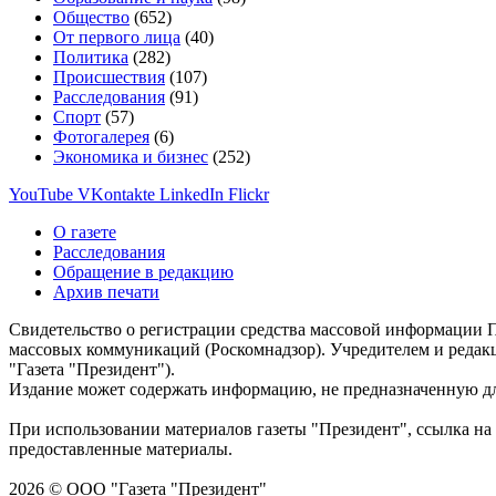
Общество
(652)
От первого лица
(40)
Политика
(282)
Происшествия
(107)
Расследования
(91)
Спорт
(57)
Фотогалерея
(6)
Экономика и бизнес
(252)
YouTube
VKontakte
LinkedIn
Flickr
О газете
Расследования
Обращение в редакцию
Архив печати
Свидетельство о регистрации средства массовой информации П
массовых коммуникаций (Роскомнадзор). Учредителем и редак
"Газета "Президент").
Издание может содержать информацию, не предназначенную дл
При использовании материалов газеты "Президент", ссылка на 
предоставленные материалы.
2026 © ООО "Газета "Президент"