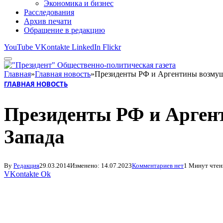
Экономика и бизнес
Расследования
Архив печати
Обращение в редакцию
YouTube
VKontakte
LinkedIn
Flickr
Главная
»
Главная новость
»
Президенты РФ и Аргентины возмущ
ГЛАВНАЯ НОВОСТЬ
Президенты РФ и Арген
Запада
By
Редакция
29.03.2014
Изменено:
14.07.2023
Комментариев нет
1 Минут чтен
VKontakte
Ok