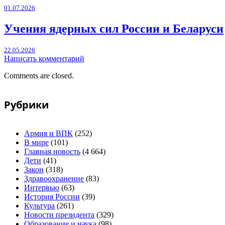
01.07.2026
Учения ядерных сил России и Беларуси
22.05.2026
Написать комментарий
Comments are closed.
Рубрики
Армия и ВПК
(252)
В мире
(101)
Главная новость
(4 664)
Дети
(41)
Закон
(318)
Здравоохранение
(83)
Интервью
(63)
История России
(39)
Культура
(261)
Новости президента
(329)
Образование и наука
(98)