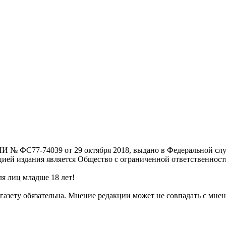
И № ФС77-74039 от 29 октября 2018, выдано в Федеральной слу
цией издания является Общество с ограниченной ответственнос
я лиц младше 18 лет!
газету обязательна. Мнение редакции может не совпадать с мнен