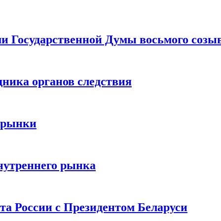
ами Государственной Думы восьмого созы
дника органов следствия
 рынки
нутреннего рынка
та России с Президентом Беларуси