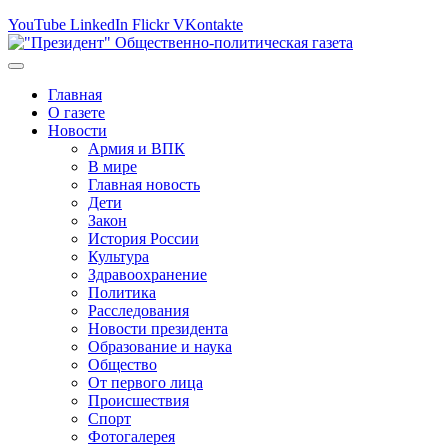
YouTube
LinkedIn
Flickr
VKontakte
Главная
О газете
Новости
Армия и ВПК
В мире
Главная новость
Дети
Закон
История России
Культура
Здравоохранение
Политика
Расследования
Новости президента
Образование и наука
Общество
От первого лица
Происшествия
Спорт
Фотогалерея