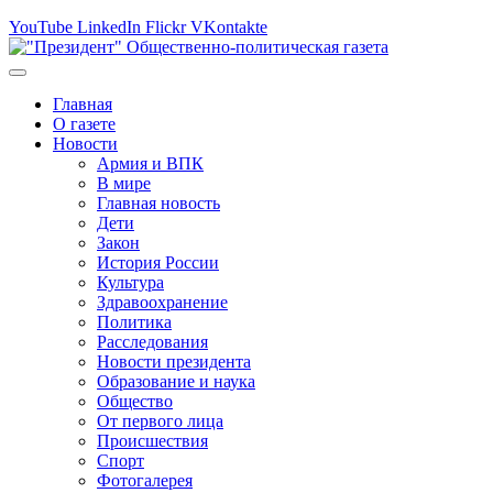
YouTube
LinkedIn
Flickr
VKontakte
Главная
О газете
Новости
Армия и ВПК
В мире
Главная новость
Дети
Закон
История России
Культура
Здравоохранение
Политика
Расследования
Новости президента
Образование и наука
Общество
От первого лица
Происшествия
Спорт
Фотогалерея