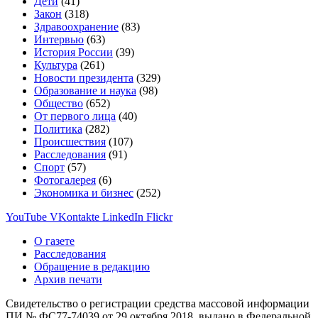
Дети
(41)
Закон
(318)
Здравоохранение
(83)
Интервью
(63)
История России
(39)
Культура
(261)
Новости президента
(329)
Образование и наука
(98)
Общество
(652)
От первого лица
(40)
Политика
(282)
Происшествия
(107)
Расследования
(91)
Спорт
(57)
Фотогалерея
(6)
Экономика и бизнес
(252)
YouTube
VKontakte
LinkedIn
Flickr
О газете
Расследования
Обращение в редакцию
Архив печати
Свидетельство о регистрации средства массовой информации
ПИ № ФС77-74039 от 29 октября 2018, выдано в Федеральной