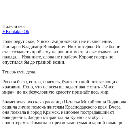
Поделиться
VKontakte
Ok
Годы берут своё. У всех. Жириновский не исключение.
Постарел Владимир Вольфович. Нюх потерял. Иначе бы не
стал создавать проблему на ровном месте и высасывать из
пальца… Извините, слова не подберу. Короче говоря не
опустился бы до грязной возни.
Теперь суть дела.
Россия была, есть и, надеюсь, будет страной потрясающих
красавиц. Ясно, что не всем выпадает шанс стать «Мисс
мира», но их безусловную красоту признаёт весь мир.
Знаменитая русская красавица Наталья Михайловна Водянова
решила лично помочь жителям Краснодарского края. Вчера
она поехала в город Крымск, наиболее пострадавший от
наводнения. Заодно отправила на Кубань автобус с
волонтерами. Помогла и предметами гуманитарной помощи.