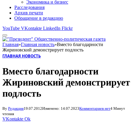
Экономика и бизнес
Расследования
Архив печати
Обращение в редакцию
YouTube
VKontakte
LinkedIn
Flickr
Главная
»
Главная новость
»
Вместо благодарности
Жириновский демонстрирует подлость
ГЛАВНАЯ НОВОСТЬ
Вместо благодарности
Жириновский демонстрирует
подлость
By
Редакция
19.07.2012
Изменено:
14.07.2023
Комментариев нет
4 Минут
чтения
VKontakte
Ok