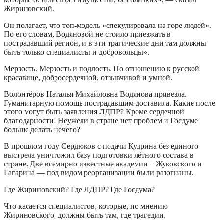
Жириновский.
Он полагает, что топ-модель «спекулировала на горе людей».
По его словам, Водяновой не стоило приезжать в
пострадавший регион, и в эти трагические дни там должны
быть только специалисты и добровольцы».
Мерзость. Мерзость и подлость. По отношению к русской
красавице, добросердечной, отзывчивой и умной.
Волонтёров Наталья Михайловна Водянова привезла.
Гуманитарную помощь пострадавшим доставила. Какие после
этого могут быть заявления ЛДПР? Кроме сердечной
благодарности! Неужели в стране нет проблем и Госдуме
больше делать нечего?
В прошлом году Сердюков с подачи Кудрина без единого
выстрела уничтожил базу подготовки лётного состава в
стране. Две всемирно известные академии – Жуковского и
Гагарина — под видом реорганизации были разогнаны.
Где Жириновский? Где ЛДПР? Где Госдума?
Что касается специалистов, которые, по мнению
Жириновского, должны быть там, где трагедии.