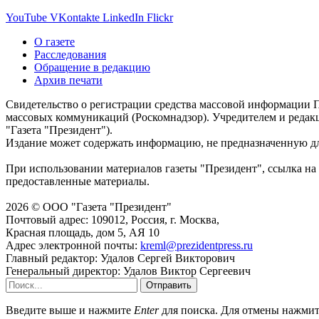
YouTube
VKontakte
LinkedIn
Flickr
О газете
Расследования
Обращение в редакцию
Архив печати
Свидетельство о регистрации средства массовой информации П
массовых коммуникаций (Роскомнадзор). Учредителем и редак
"Газета "Президент").
Издание может содержать информацию, не предназначенную дл
При использовании материалов газеты "Президент", ссылка на 
предоставленные материалы.
2026 © ООО "Газета "Президент"
Почтовый адрес: 109012, Россия, г. Москва,
Красная площадь, дом 5, АЯ 10
Адрес электронной почты:
kreml@prezidentpress.ru
Главный редактор: Удалов Сергей Викторович
Генеральный директор: Удалов Виктор Сергеевич
Отправить
Введите выше и нажмите
Enter
для поиска. Для отмены нажми