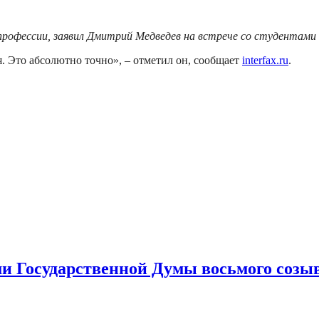
рофессии, заявил Дмитрий Медведев на встрече со студентами т
я. Это абсолютно точно», – отметил он, сообщает
interfax.ru
.
ами Государственной Думы восьмого созы