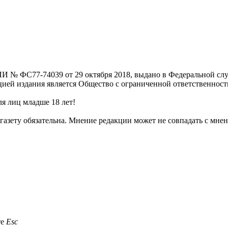
И № ФС77-74039 от 29 октября 2018, выдано в Федеральной слу
цией издания является Общество с ограниченной ответственнос
я лиц младше 18 лет!
газету обязательна. Мнение редакции может не совпадать с мнен
те
Esc