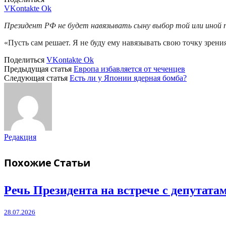
VKontakte
Ok
Президент РФ не будет навязывать сыну выбор той или иной п
«Пусть сам решает. Я не буду ему навязывать свою точку зрени
Поделиться
VKontakte
Ok
Предыдущая статья
Европа избавляется от чеченцев
Следующая статья
Есть ли у Японии ядерная бомба?
Редакция
Похожие
Статьи
Речь Президента на встрече с депутат
28.07.2026