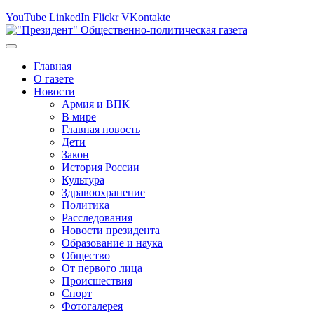
YouTube
LinkedIn
Flickr
VKontakte
Главная
О газете
Новости
Армия и ВПК
В мире
Главная новость
Дети
Закон
История России
Культура
Здравоохранение
Политика
Расследования
Новости президента
Образование и наука
Общество
От первого лица
Происшествия
Спорт
Фотогалерея