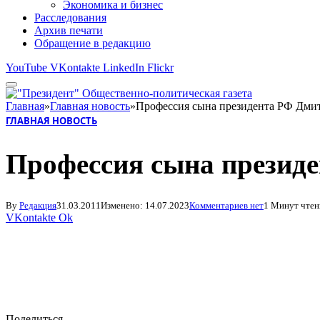
Экономика и бизнес
Расследования
Архив печати
Обращение в редакцию
YouTube
VKontakte
LinkedIn
Flickr
Главная
»
Главная новость
»
Профессия сына президента РФ Дми
ГЛАВНАЯ НОВОСТЬ
Профессия сына презид
By
Редакция
31.03.2011
Изменено:
14.07.2023
Комментариев нет
1 Минут чтен
VKontakte
Ok
Поделиться