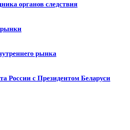
дника органов следствия
 рынки
нутреннего рынка
та России с Президентом Беларуси